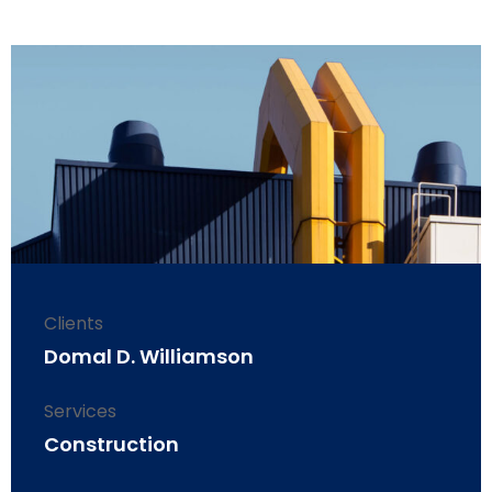
Clients
Domal D. Williamson
Services
Construction