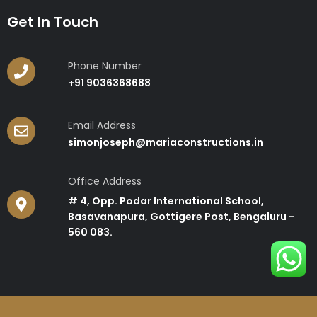
Get In Touch
Phone Number
+91 9036368688
Email Address
simonjoseph@mariaconstructions.in
Office Address
# 4, Opp. Podar International School,
Basavanapura, Gottigere Post, Bengaluru -
560 083.